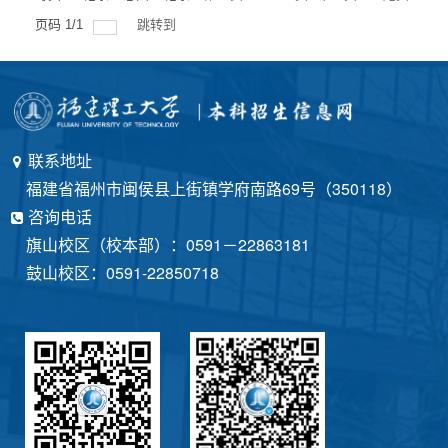
页码
1
/
1
跳转到
联系地址
福建省福州市闽侯县上街镇学府南路69号（350118）
咨询电话
旗山校区（校本部）：0591－22863181
鼓山校区：0591-22850718