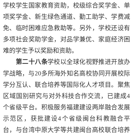
学校学生国家教育资助，校级综合奖学金、单
项奖学金、新生绿色通道、勤工助学、学费减
免、临时困难应急救助等。另外，学校还设有
多项社会奖助学金，对品学兼优、家庭经济困
难的学生予以奖励和资助。
第二十八条
学校以全球化视野推进开放办
学战略，与
20
多所海外知名高校协同开展校际
学分互认、联合培养等国际化人才项目。聚焦
区域国别研究与对外科技合作交流，已建成
4
个省级平台。积极服务福建建设两岸融合发展
示范区，获批建设
4
个省级闽台科教融合平
台，与台湾中原大学等共建闽台高校联合培养