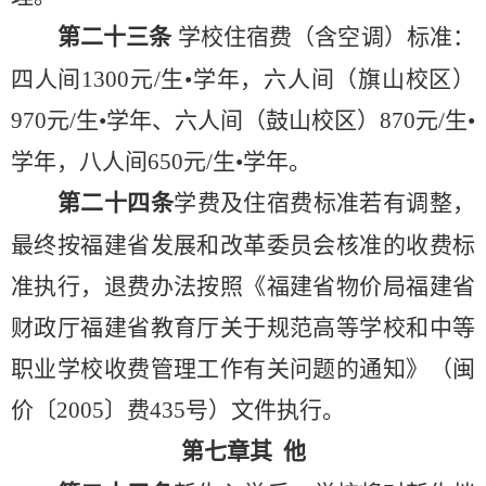
第二十三条
学校住宿费（含空调）标准：
四人间
1300元/生•学年，六人间（旗山校区）
970元/生•学年、六人间（鼓山校区）870元/生•
学年，八人间650元/生•学年。
第
二十四
条
学费及住宿费标准若有调整
，
最终
按福建省发展和改革委员会
核准
的收费标
准执行，退费办法按照《福建省物价局福建省
财政厅福建省教育厅关于规范高等学校和中等
职业学校收费管理工作有关问题的通知》（闽
价〔
2005〕费435号）文件执行。
第七章
其
他