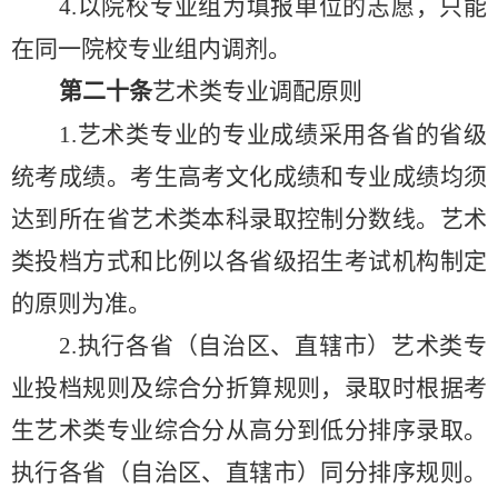
4.以院校专业组为填报单位的志愿，只能
在同一院校专业组内调剂。
第
二十
条
艺术类专业调配原则
1.艺术类专业的专业成绩采用各省的省级
统考成绩
。
考生高考文化成绩和专业成绩均须
达到所在省艺术类本科录取控制分数线。艺术
类投档方式和比例以各省级招生考试机构制定
的原则为准
。
2.执行各省（
自治
区、
直辖
市）艺术类专
业投档规则及综合分折算规则，录取时根据考
生艺术类专业综合分从高分到低分排序录取。
执行各省（
自治
区、
直辖
市）同分排序规则。