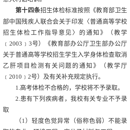
第十四条
招生体检标准按照《教育部
卫生
部
中国残疾人联合会关于印发〈普通高等学校
招生体检工作指导意见〉的通知》（教学
﹝
2003﹞3
号）《教育部办公厅卫生部办公厅
关于普通高等学校招生学生入学身体检查取消
乙肝项目检测有关问题的通知》（教学厅
﹝
2010﹞2
号）及有关补充规定执行。
1.
高考体检不合格的，学校将不予录取。
2.患有下列疾病者，我校有关专业不予录
取
（
1
）轻度色觉异常（俗称色弱）不能录