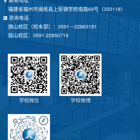
联系地址
福建省福州市闽侯县上街镇学府南路69号（350118）
咨询电话
旗山校区（校本部）：0591－22863181
鼓山校区：0591-22850718
学校微信
学校微博