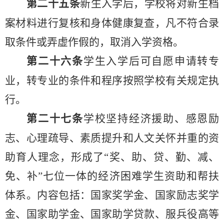
第二十
五
条
新生入学后，学校将对新生档
案材料进行复核和身体健康复查，凡不符合录
取条件或弄虚作假的，取消入学资格。
第
二十六
条
学生入学后
可
自愿
申请
转专
业
，转专业的条件和程序按照学校
有关规定
执
行
。
第二十七条
学校坚持经济援助、感恩励
志、心理疏导、素质提升和人文关怀并重的资
助育人理念，形成了
“奖、助、贷、勤、减、
免、补”七位一体的经济困难学生资助和帮扶
体系。内容包括：国家奖学金、国家励志奖学
金、国家助学金、国家助学贷款、服兵役高等