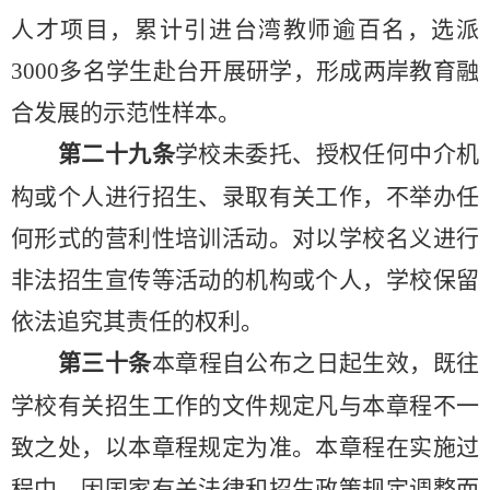
人才项目，累计引进台湾教师逾百名，选派
3000
多名学生赴台开展研学，形成两岸教育融
合发展的示范性样本。
第二十九条
学校未委托、授权任何中介机
构或个人进行招生、录取有关工作，不举办任
何形式的营利性培训活动。对以学校名义进行
非法招生宣传等活动的机构或个人，学校保留
依法追究其责任的权利。
第
三十
条
本
章程自
公
布之日起生效
，
既往
学校有关招生工作的文件规定凡与本章程不一
致之处，以本章程规定为准。本章程在实施过
程中
，
因国家有关法律和招生政策规定调整而