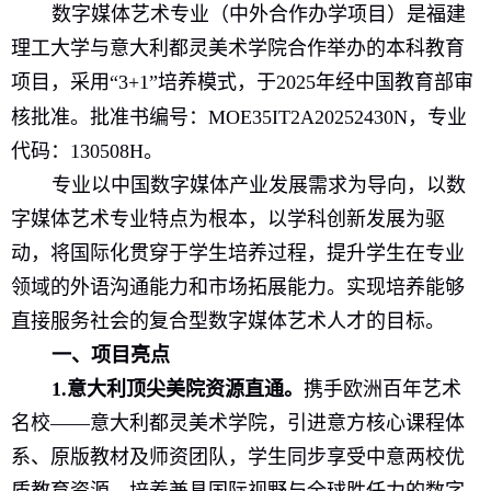
数字媒体艺术专业（中外合作办学项目）是福建
理工大学与意大利都灵美术学院合作举办的本科教育
项目，
采用“
3+1
”
培养模式，
于
2025
年经中国教育部审
核批准。批准书编号：
MOE35IT2A20252430N
，专业
代码：
130508H
。
专业以中国数字媒体产业发展需求为导向，以数
字媒体艺术专业特点为根本，以学科创新发展为驱
动，将国际化贯穿于学生培养过程，提升学生在专业
领域的外语沟通能力和市场拓展能力。实现培养能够
直接服务社会的复合型数字媒体艺术人才的目标。
一、
项目亮点
1.
意大利顶尖美院资源直通。
携手欧洲百年艺术
名校——意大利都灵美术学院
，引进意方核心课程体
系、原版教材及师资团队，学生同步享受中意两校优