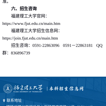
准。
六、招生咨询
福建理工大学
官网
：
https://www.fjut.edu.cn/main.htm
福建理工大学
招生信息网
：
https://join.fjut.edu.cn/main.htm
招生咨询：
0591-22863096
0591
－
22863181
QQ
群：
836896739
联系地址