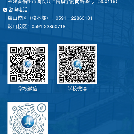
福建省福州市闽侯县上街镇学府南路69号（350118）
咨询电话
旗山校区（校本部）：0591－22863181
鼓山校区：0591-22850718
学校微信
学校微博