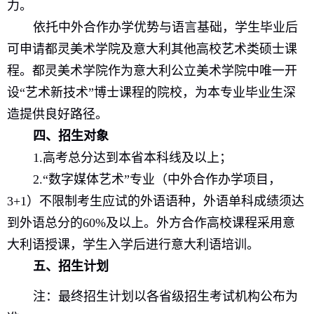
力。
依托中外合作办学优势与语言基础，学生毕业后
可申请都灵美术学院及意大利其他高校艺术类硕士课
程。都灵美术学院作为意大利公立美术学院中唯一开
设“艺术新技术”博士课程的院校，为本专业毕业生深
造提供良好路径。
四、招生对象
1.
高考总分达到本省本科线及以上；
2.“
数字媒体艺术”专业（中外合作办学项目，
3+1
）不限制考生应试的外语语种，外语单科成绩须达
到外语总分的
60%
及以上。
外方合作高校课程采用意
大利语授课，学生入学后进行意大利语培训。
五、
招生计划
注：最终招生计划以各省级招生考试机构公布为