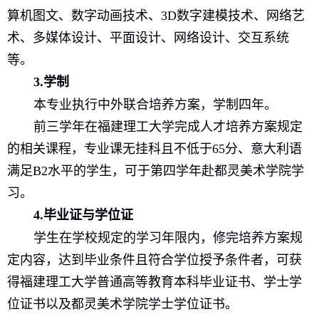
算机图文、数字动画技术、
3D
数字建模技术、网络艺
术、多媒体设计、平面设计、网络设计、交互系统
等。
3
.
学制
本专业执行中外联合培养方案，学制四年。
前三学年在福建理工大学完成人才培养方案规定
的相关课程，专业课无挂科且不低于
65
分、意大利语
满足
B2
水平的学生，可于第四学年赴都灵美术学院学
习。
4
.
毕业证与学位证
学生在学校规定的学习年限内，修完培养方案规
定内容，达到毕
业条件且
符合学位授予
条件者
，可获
得福建理工大学普通高等教育本科毕业证书、学士学
位证书以及都灵美术学院学士学位证书。