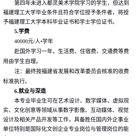
第四年未进入都灵美术学院学习的学生，但达到
福建理工大学
毕
业条件且符合
学位授予
条件者
，将授
予福建理工大学本科毕业证书和学士学位证书。
5
.
学费
40000
元
/
人
•学年
赴国外学习一年，生活费、住宿费、交通费等费
用由学生自理。
注：最终
按福建省发展和改革委员会
核准
的收费
标准执行
。
6
.
就业与深造
本专业毕业生可在艺术设计、数字媒体、虚拟现
实、文化创意等领域从事数字影像、互动媒体、视觉
设计及相关产品开发等工作，具备胜任国内外企事业
单位特别是国际化文创企业专业岗位与管理岗位的能